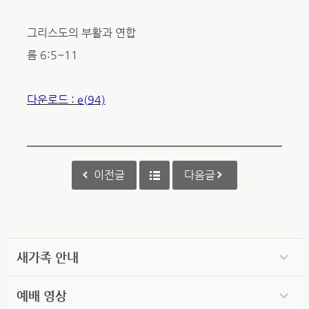
그리스도의 부활과 연합
롬 6:5~11
다운로드 : e(94)
이전글
다음글
새가족 안내
예배 영상