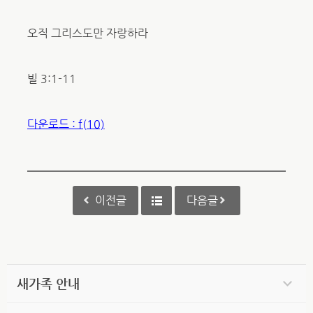
오직 그리스도만 자랑하라
빌 3:1-11
다운로드 : f(10)
이전글
다음글
새가족 안내