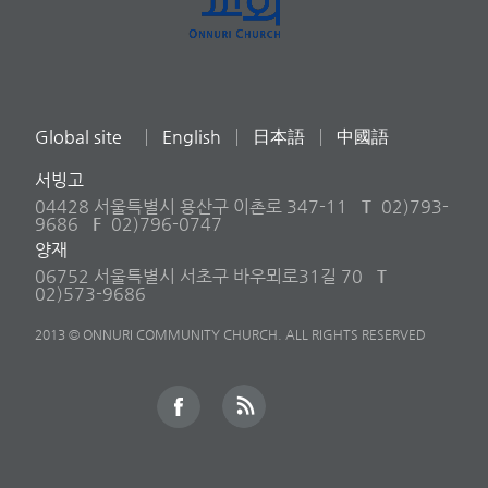
Global site
English
日本語
中國語
서빙고
04428 서울특별시 용산구 이촌로 347-11
T
02)793-
9686
F
02)796-0747
양재
06752 서울특별시 서초구 바우뫼로31길 70
T
02)573-9686
2013 © ONNURI COMMUNITY CHURCH. ALL RIGHTS RESERVED