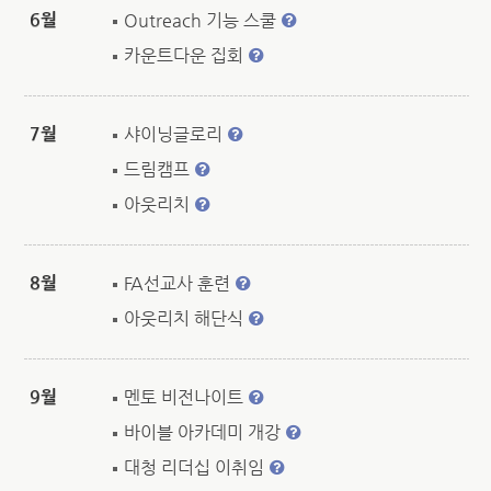
6월
Outreach 기능 스쿨
카운트다운 집회
7월
샤이닝글로리
드림캠프
아웃리치
8월
FA선교사 훈련
아웃리치 해단식
9월
멘토 비전나이트
바이블 아카데미 개강
대청 리더십 이취임