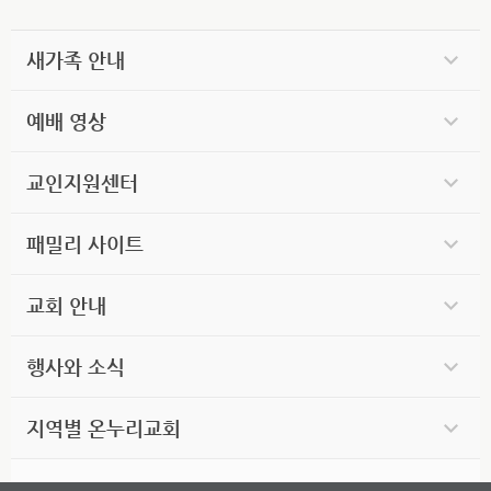
새가족 안내
예배 영상
교인지원센터
패밀리 사이트
교회 안내
행사와 소식
지역별 온누리교회