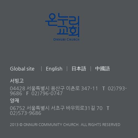
Global site
English
日本語
中國語
서빙고
04428 서울특별시 용산구 이촌로 347-11
T
02)793-
9686
F
02)796-0747
양재
06752 서울특별시 서초구 바우뫼로31길 70
T
02)573-9686
2013 © ONNURI COMMUNITY CHURCH. ALL RIGHTS RESERVED