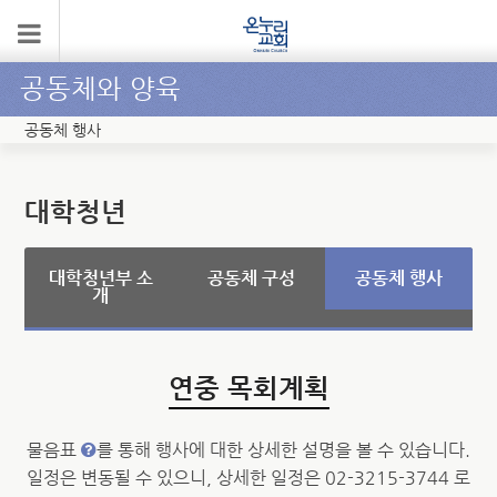
공동체와 양육
공동체 행사
대학청년
대학청년부 소
공동체 구성
공동체 행사
개
연중 목회계획
물음표
를 통해 행사에 대한 상세한 설명을 볼 수 있습니다.
일정은 변동될 수 있으니, 상세한 일정은 02-3215-3744 로