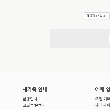
페이지 42 의 43
새가족 안내
예배 
환영인사
주일 예
교회 방문하기
새신자 