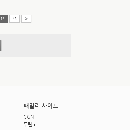
42
43
»
패밀리 사이트
CGN
두란노