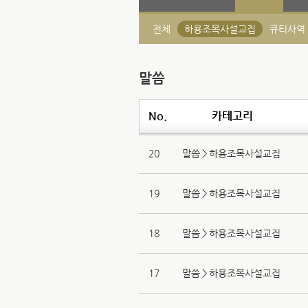
전체
하용조목사설교집
큐티사역
말씀
No.
카테고리
20
말씀＞하용조목사설교집
19
말씀＞하용조목사설교집
18
말씀＞하용조목사설교집
17
말씀＞하용조목사설교집