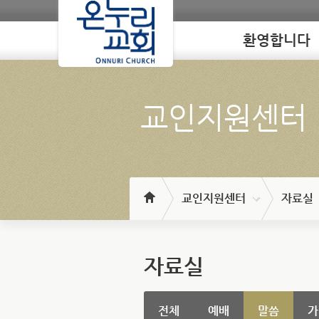
환영합니다
Loading
교인지원센터
교인지원센터
자료실
자료실
전체
예배
말씀
가