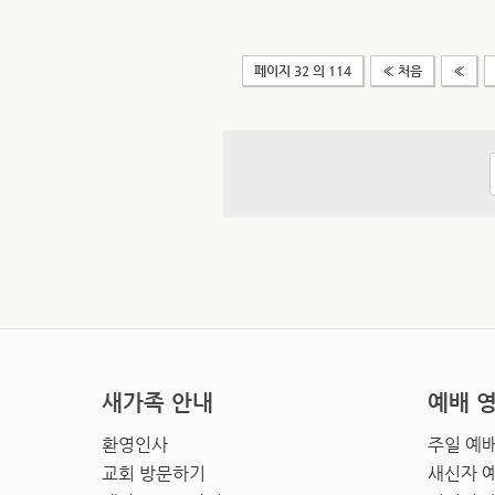
페이지 32 의 114
« 처음
«
새가족 안내
예배 
환영인사
주일 예
교회 방문하기
새신자 