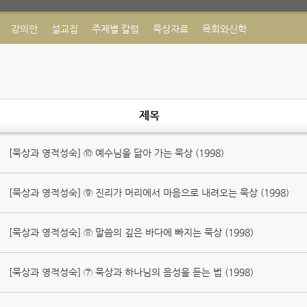
강의안
설교집
주제별 칼럼
묵상자료
목회와신학
제목
[묵상과 영적성숙] ⑩ 예수님을 닮아 가는 묵상 (1998)
[묵상과 영적성숙] ⑨ 진리가 머리에서 마음으로 내려오는 묵상 (1998)
[묵상과 영적성숙] ⑧ 말씀의 깊은 바다에 빠지는 묵상 (1998)
[묵상과 영적성숙] ⑦ 묵상과 하나님의 음성을 듣는 법 (1998)