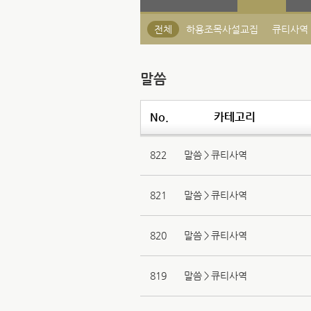
전체
하용조목사설교집
큐티사역
말씀
No.
카테고리
822
말씀＞큐티사역
821
말씀＞큐티사역
820
말씀＞큐티사역
819
말씀＞큐티사역