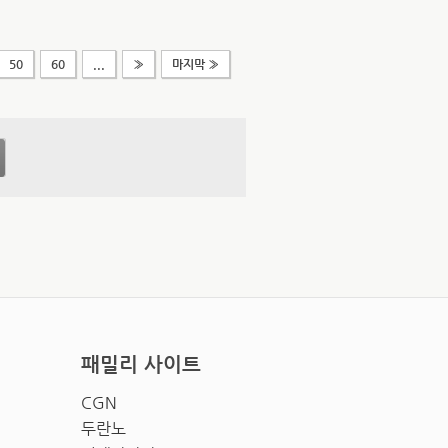
50
60
...
»
마지막 »
패밀리 사이트
CGN
두란노