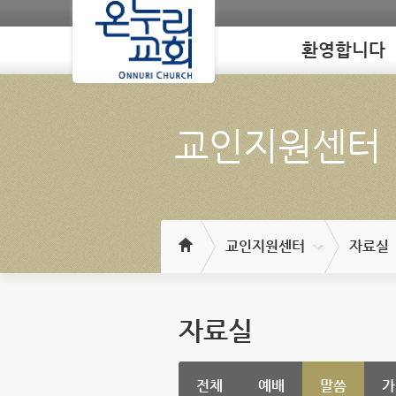
환영합니다
Loading
교인지원센터
교인지원센터
자료실
자료실
전체
예배
말씀
가