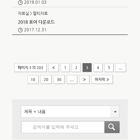
2019.01.03
자료실＞멀티자료
2018 표어 다운로드
2017.12.31
페이지 3 의 203
«
1
2
3
4
5
...
10
20
30
...
»
마지막 »
제목 + 내용