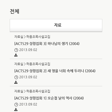
전체
자료
자료실＞하용조목사설교집
[ACTS29 성령집회 3] 하나님의 생기 (2004)
2013.09.02
자료실＞하용조목사설교집
[ACTS29 성령집회 2] 새 영을 너희 속에 두리니 (2004)
2013.09.02
자료실＞하용조목사설교집
[ACTS29 성령집회 1] 오순절 날의 역사 (2004)
2013.09.02