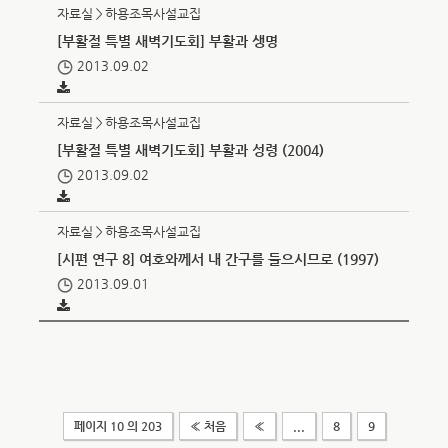
자료실＞하용조목사설교집
[부활절 특별 새벽기도회] 부활과 생명
2013.09.02
자료실＞하용조목사설교집
[부활절 특별 새벽기도회] 부활과 성령 (2004)
2013.09.02
자료실＞하용조목사설교집
[시편 연구 8] 여호와께서 내 간구를 들으시므로 (1997)
2013.09.01
페이지 10 의 203
« 처음
«
...
8
9