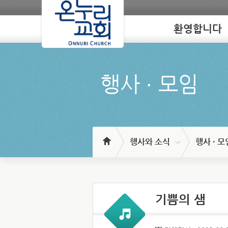
환영합니다
Loading
행사 ∙ 모임
행사와 소식
행사 · 모
기쁨의 샘