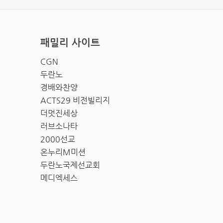
패밀리 사이트
CGN
두란노
경배와찬양
ACTS29 비전빌리지
더멋진세상
러브소나타
2000선교
온누리M미션
두란노국제선교회
메디엑세스