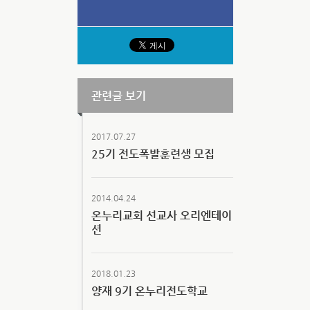
관련글 보기
2017.07.27
25기 전도폭발훈련생 모집
2014.04.24
온누리교회 선교사 오리엔테이
션
2018.01.23
양재 9기 온누리전도학교