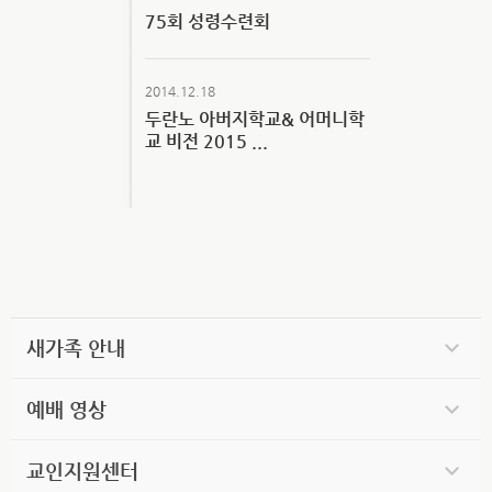
75회 성령수련회
2014.12.18
두란노 아버지학교& 어머니학
교 비전 2015 ...
새가족 안내
예배 영상
교인지원센터