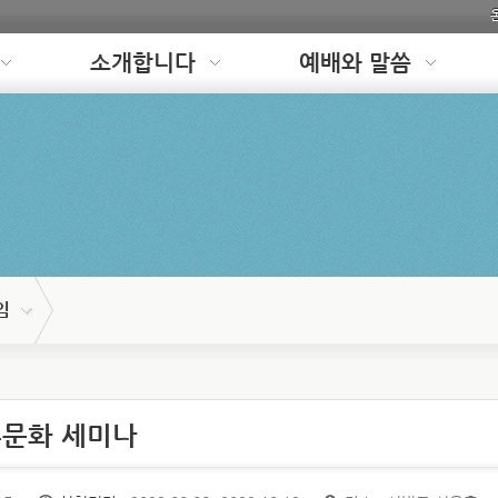
소개합니다
예배와 말씀
임
혼문화 세미나