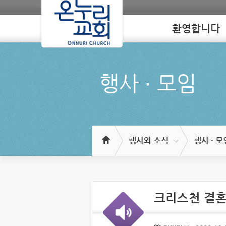
환영합니다
Loading
행사 ∙ 모임
행사와 소식
행사 · 모
크리스천 결