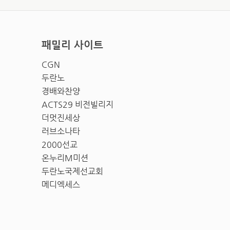
패밀리 사이트
CGN
두란노
경배와찬양
ACTS29 비전빌리지
더멋진세상
러브소나타
2000선교
온누리M미션
두란노국제선교회
메디엑세스