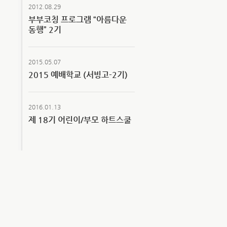
2012.08.29
부부코칭 프로그램 “아름다운
동행” 2기
2015.05.07
2015 예배학교 (서빙고-2기)
2016.01.13
제 18기 어린이/부모 하트스쿨