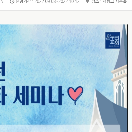
15
신청기간 :
2022.09.08~2022.10.12
장소 : 서빙고 시온홀