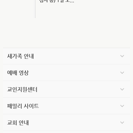
심자 등) 1일 오...
새가족 안내
예배 영상
교인지원센터
패밀리 사이트
교회 안내