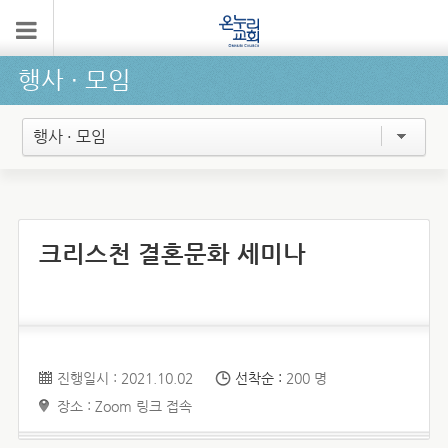
행사 ∙ 모임
행사 · 모임
크리스천 결혼문화 세미나
진행일시 : 2021.10.02
선착순 :
200 명
장소 : Zoom 링크 접속