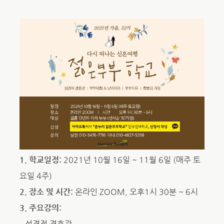
1. 학교일정:
2021년 10월 16일 ~ 11월 6일 (매주 토
요일 4주)
2. 장소 및 시간:
온라인 ZOOM, 오후1시 30분 ~ 6시
3. 주요강의:
– 성경적 결혼관