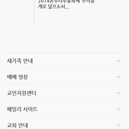
2014온누리부흥축제 ‘주의날
개로 덮으소서...
새가족 안내
예배 영상
교인지원센터
패밀리 사이트
교회 안내