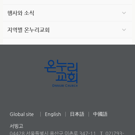
행사와 소식
지역별 온누리교회
Global site
English
日本語
中國語
서빙고
04428 서울특별시 용산구 이촌로 347-11
T
02)793-