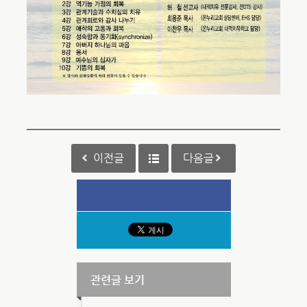
이전글
다음글
관련글 보기