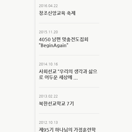
2016.04.22
창조신앙교육 축제
2015.11.20
4050 남편 맞춤전도집회
”BeginAgain”
2014.10.16
사회선교 “우리의 생각과 삶으
로 어두운 세상에 ...
2013.02.22
북한선교학교 7기
2012.10.13
제95기 하나님의 가정훈련학