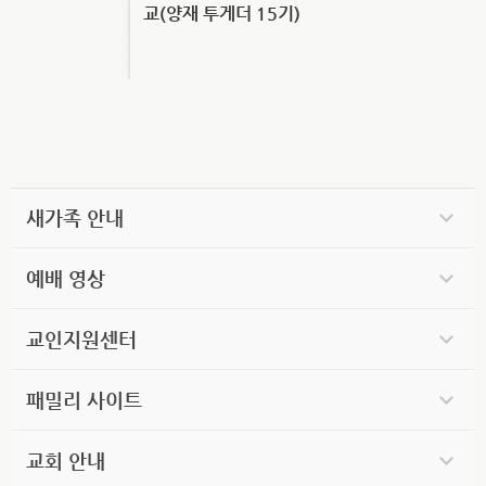
교(양재 투게더 15기)
새가족 안내
예배 영상
교인지원센터
패밀리 사이트
교회 안내