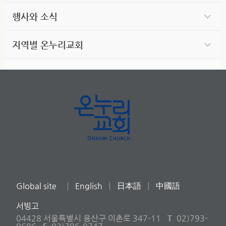
행사와 소식
지역별 온누리교회
Global site
English
日本語
中國語
서빙고
04428 서울특별시 용산구 이촌로 347-11
T
02)793-