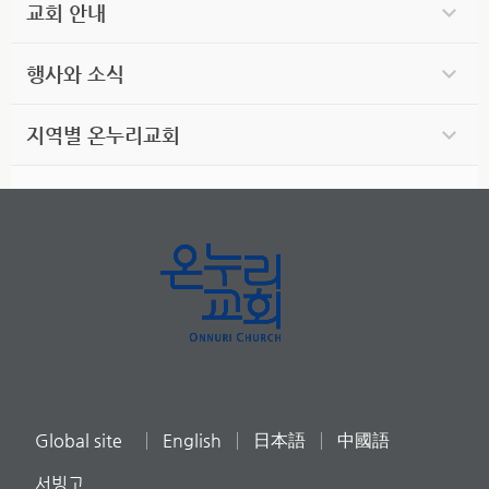
교회 안내
행사와 소식
지역별 온누리교회
Global site
English
日本語
中國語
서빙고