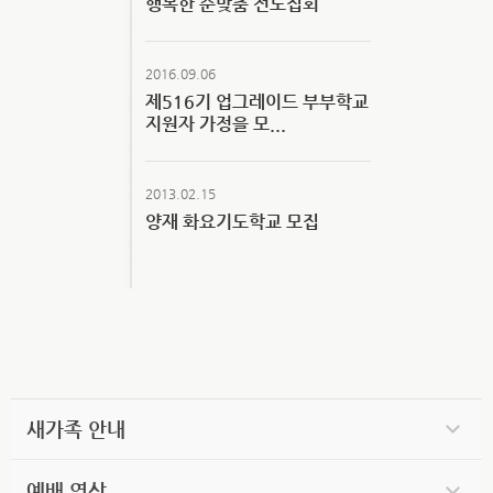
행복한 순맞춤 전도집회
2016.09.06
제516기 업그레이드 부부학교
지원자 가정을 모...
2013.02.15
양재 화요기도학교 모집
새가족 안내
예배 영상