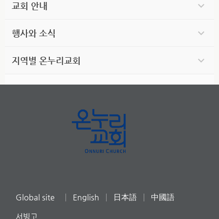
교회 안내
행사와 소식
지역별 온누리교회
Global site
English
日本語
中國語
서빙고