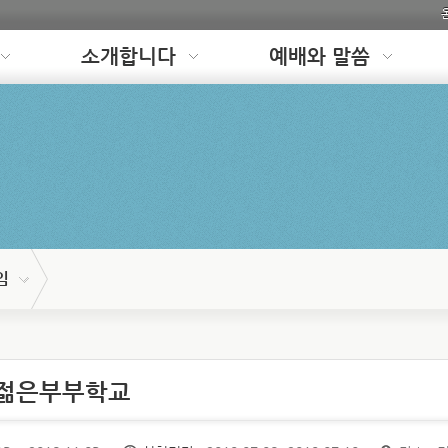
소개합니다
예배와 말씀
임
 젊은부부학교