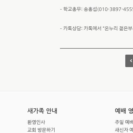
– 학교총무: 송흥섭(010-3897-4555
– 카톡상담: 카톡에서 “온누리 젊은부부
새가족 안내
예배 
환영인사
주일 예
교회 방문하기
새신자 