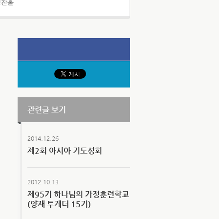
경찬홀
관련글 보기
2014.12.26
제2회 아시아 기도성회
2012.10.13
제95기 하나님의 가정훈련학교
(양재 투게더 15기)