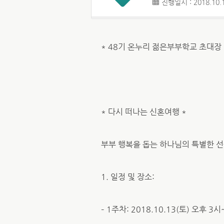
진행일시 : 2018.10.1
* 48기 온누리 젊은부부학교 초대장 
* 다시 떠나는 신혼여행 *
부부 행복을 돕는 하나님의 특별한 
1. 일정 및 장소:
– 1주차: 2018.10.13(토) 오후