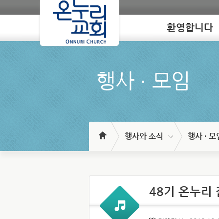
환영합니다
Loading
행사 ∙ 모임
행사와 소식
행사 · 모
48기 온누리