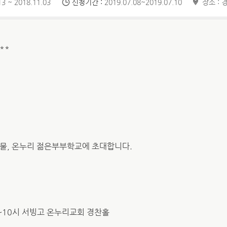
3 ~ 2018.11.03
신청기간 :
2019.07.08~2019.07.10
장소 : 
**
선물, 온누리 젊은부부학교에 초대합니다.
 3시~10시 서빙고 온누리교회 경찬홀