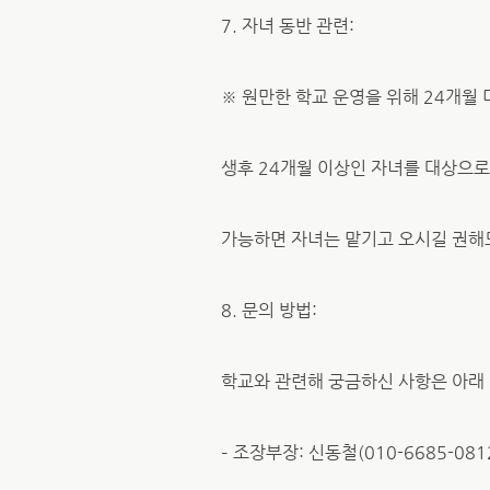
7. 자녀 동반 관련:
※ 원만한 학교 운영을 위해 24개월 
생후 24개월 이상인 자녀를 대상으로
가능하면 자녀는 맡기고 오시길 권해드
8. 문의 방법:
학교와 관련해 궁금하신 사항은 아래
– 조장부장: 신동철(010-6685-0812