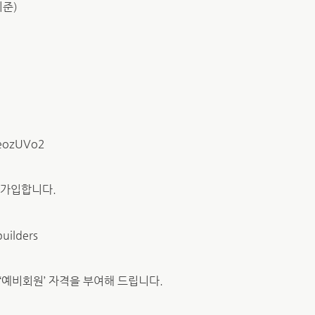
기준)
9eozUVo2
 가입합니다.
uilders
 ‘예비회원’ 자격을 부여해 드립니다.