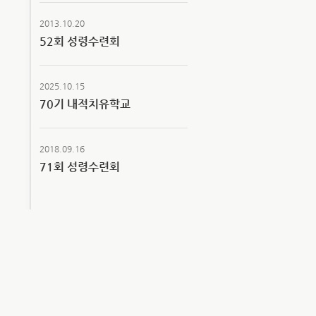
2013.10.20
52회 성령수련회
2025.10.15
70기 내적치유학교
2018.09.16
71회 성령수련회