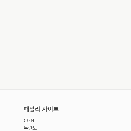
패밀리 사이트
CGN
두란노