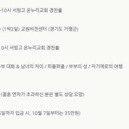
 3시~10시 서빙고 온누리교회 경찬홀
(일) (1박2일) 교원비전센터 (경기도 가평군)
3시~10시 서빙고 온누리교회 경찬홀
부부 대화 & 남녀의 차이 / 피플퍼즐 / 부부의 성 / 자기에로의 여행
하 (결혼 연차가 초과하신 분은 별도 상담 요망)
 6일까지 입금 시, 10월 7일부터는 35만원)