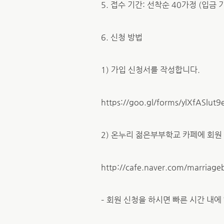
5. 접수 기간: 선착순 40가정 (입금 
6. 신청 방법
1) 가입 신청서를 작성합니다.
https://goo.gl/forms/ylXfASlut
2) 온누리 젊은부부학교 카페에 회원
http://cafe.naver.com/marriageb
– 회원 신청을 하시면 빠른 시간 내에