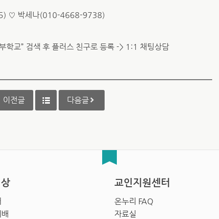
) ♡ 박세나(010-4668-9738)
학교” 검색 후 플러스 친구로 등록 -> 1:1 채팅상담
이전글
다음글
영상
교인지원센터
배
온누리 FAQ
예배
자료실