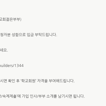
누리교회젊은부부)
신청자분 성함으로 입금 부탁드립니다.
세요.
builders/1344
시면 확인 후 ‘학교회원’ 자격을 부여해드립니다.
나눔방/숙제제출’에 가입 인사/부부 소개를 남기시면 됩니다.