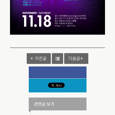
이전글
다음글
관련글 보기