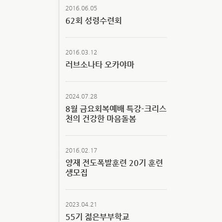
2016.06.05
62회 성령수련회
2016.03.12
러브소나타 오카야마
2024.07.28
8월 금요회복예배 특강-크리스
천의 건강한 마음돌봄
2016.02.17
양재 전도폭발훈련 20기 훈련
생모집
2023.04.21
55기 젊은부부학교