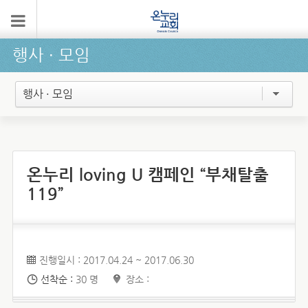
행사 ∙ 모임
행사 · 모임
온누리 loving U 캠페인 “부채탈출
119”
진행일시 : 2017.04.24 ~ 2017.06.30
선착순 :
30 명
장소 :