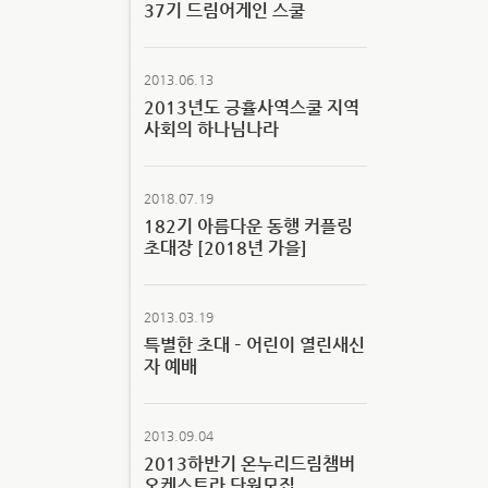
37기 드림어게인 스쿨
2013.06.13
2013년도 긍휼사역스쿨 지역
사회의 하나님나라
2018.07.19
182기 아름다운 동행 커플링
초대장 [2018년 가을]
2013.03.19
특별한 초대 – 어린이 열린새신
자 예배
2013.09.04
2013하반기 온누리드림챔버
오케스트라 단원모집