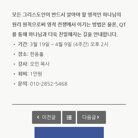
모든 그리스도인이 반드시 알아야 할 영적인 하나님의
원리 원칙으로써 영적 전쟁에서 이기는 방법은 물론, QT
를 통해 하나님과 더욱 친밀해지는 길을 안내합니다.
•
기간
: 3월 19일 ~ 4월 9일 (4주간) 오후 2시
•
장소
: 한동홀
•
강사
: 오민 목사
•
회비
: 1만원
•
문의
: 010-2852-5468
이전글
다음글