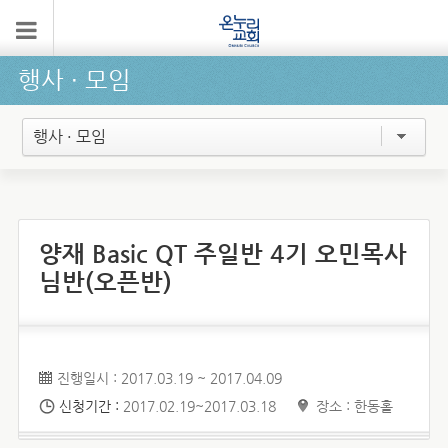
행사 ∙ 모임
행사 · 모임
양재 Basic QT 주일반 4기 오민목사
님반(오픈반)
진행일시 : 2017.03.19 ~ 2017.04.09
신청기간 :
2017.02.19~2017.03.18
장소 : 한동홀