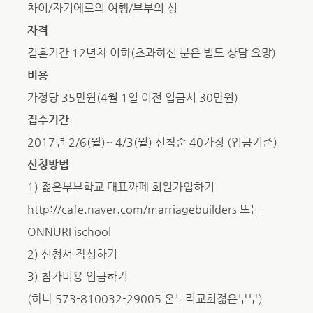
차이/자기에로의 여행/부부의 성
자격
결혼기간 12년차 이하(초과하신 분은 별도 상담 요망)
비용
가정당 35만원(4월 1일 이전 입금시 30만원)
접수기간
2017년 2/6(월)~ 4/3(월) 선착순 40가정 (입금기준)
신청방법
1) 젊은부부학교 대표까페 회원가입하기
http://cafe.naver.com/marriagebuilders 또는
ONNURI ischool
2) 신청서 작성하기
3) 참가비용 입금하기
(하나 573-810032-29005 온누리교회젊은부부)