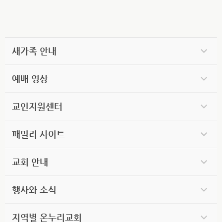
새가족 안내
예배 영상
교인지원센터
패밀리 사이트
교회 안내
행사와 소식
지역별 온누리교회