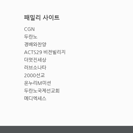
패밀리 사이트
CGN
두란노
경배와찬양
ACTS29 비전빌리지
더멋진세상
러브소나타
2000선교
온누리M미션
두란노국제선교회
메디엑세스