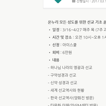
진행일시 : 2017.03.1
온누리 모든 성도를 위한 선교 기초 
•
일정
: 3/16~4/27 매주 목 (7주 
•
시간 및 장소
: 오전 10시~오후 1
•
신청
: 아이스쿨
•
회비
: 6만원
•
내용
– 하나님 나라의 영광과 선교
– 구약성경과 선교
– 신약 성경과 선교
– 세계 선교역사와 현황
– 한국 선교역사(양화진 방문)
– 타문화 이해(안산M센터 방문)