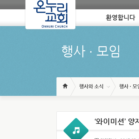
환영합니다
Loading
행사 ∙ 모임
행사와 소식
행사 · 모
‘와이미션’ 양