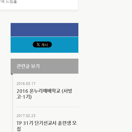
양재 드림홀
관련글 보기
2016.03.17
2016 온누리예배학교 (서빙
고-1기)
2017.02.23
TP 31기 단기선교사 훈련생 모
집