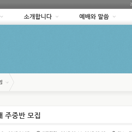
소개합니다
예배와 말씀
임
재 주중반 모집