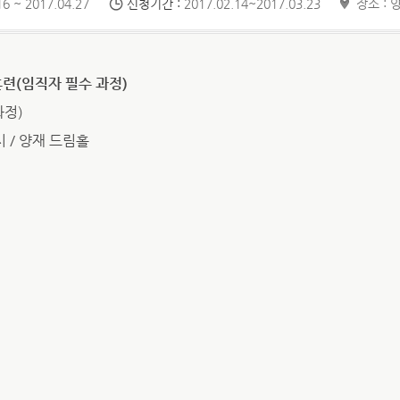
6 ~ 2017.04.27
신청기간 :
2017.02.14~2017.03.23
장소 : 
훈련(임직자 필수 과정)
과정)
시 / 양재 드림홀