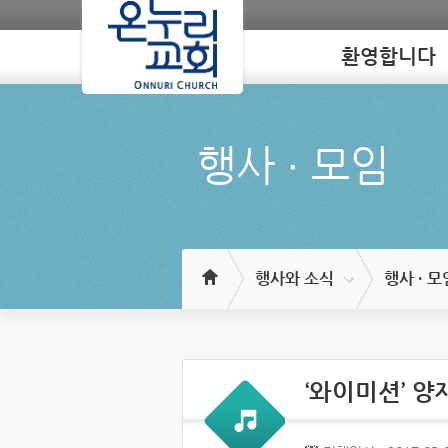
환영합니다
Loading
행사 ∙ 모임
행사와 소식
행사 · 모
‘와이미션’ 양