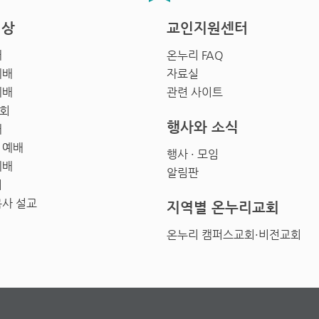
영상
교인지원센터
배
온누리 FAQ
예배
자료실
예배
관련 사이트
회
행사와 소식
배
 예배
행사 · 모임
예배
알림판
회
목사 설교
지역별 온누리교회
온누리 캠퍼스교회·비전교회