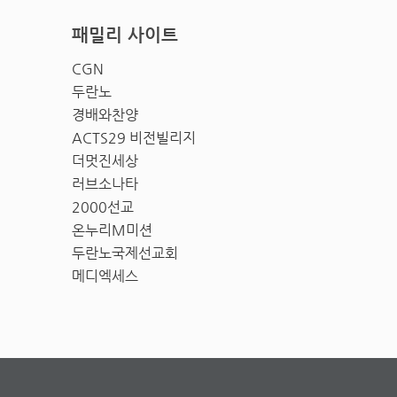
패밀리 사이트
CGN
두란노
경배와찬양
ACTS29 비전빌리지
더멋진세상
러브소나타
2000선교
온누리M미션
두란노국제선교회
메디엑세스