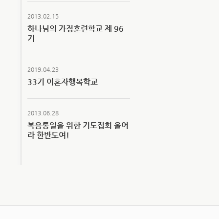
2013.02.15
하나님의 가정훈련학교 제 96
기
2019.04.23
33기 이혼자행복학교
2013.06.28
복음통일을 위한 기도집회 울어
라 한반도여!