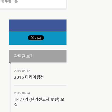
 양재 두란노홀
관련글 보기
2015.05.12
2015 마리아행전
2015.04.24
TP 27기 (단기선교사 훈련) 모
집