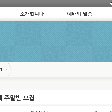
소개합니다
예배와 말씀
임
재 주말반 모집