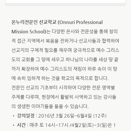
온누리전문인 선교학교 (Onnuri Professional
Mission School)
는 다양한 은사와 전문성을 통해 창의
적 접근 지역에서 복음을 전하거나 선교사들과 협력하여
선교지의 구체적 필요를 채우며 궁극적으로 예수 그리스
도의 교회를 그 땅에 세우고 하나님의 나라를 세상 땅 끝
까지 확장하여 예수 그리스도의 재림이 하루 속이 이 땅
에 속히 임하게 하는 것을 학교의 목적으로 합니다.
전문인 선교의 기초부터 시작하여 다양한 전문 영역별
주제를 다루며, 현장에서 활발히 사역하고 있는 강사들
의 생생한 이야기들을 들을 수 있습니다.
•
강의일정
: 2016년 3월 26일~6월4일 (12주)
•
시간
: 매주 토 14시~17시 /4월2일(토)~3(일)은 1