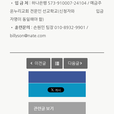
•
입 금 처
: 하나은행 573-910007-24104 / 예금주
온누리교회 전문인 선교학교(신청자와 입금
자명이 동일해야 함)
•
훈련문의
: 손원민 팀장 010-8932-9901 /
billyson@nate.com
이전글
다음글
관련글 보기