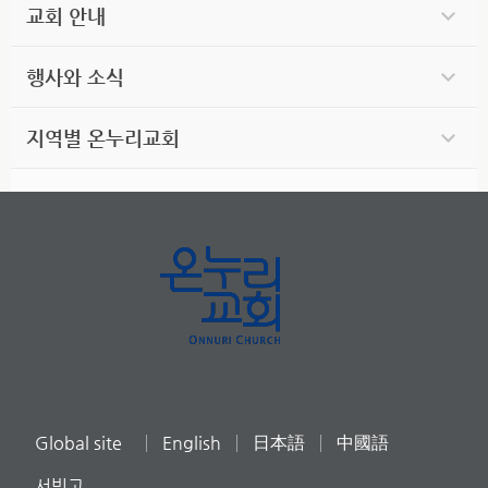
교회 안내
행사와 소식
지역별 온누리교회
Global site
English
日本語
中國語
서빙고