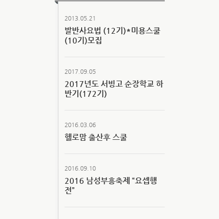
2013.05.21
발반사요법 (12기)*미용스쿨
(10기)모집
2017.09.05
2017년도 서빙고 순장학교 하
반기(172기)
2016.03.06
헬로맘 출산후 스쿨
2016.09.10
2016 남성부흥축제 “요셉행
전”