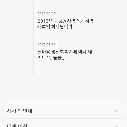
2013.03.29
2013년도 긍휼사역스쿨 지역
사회의 하나님나라
2017.05.13
한마음 정신회복예배 미니 세
미나 “우울증...
새가족 안내
예배 영상