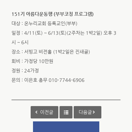
151기 아름다운동행 (부부코칭 프로그램)
대상 : 온누리교회 등록교인(부부)
일정 : 4/11(토) ~ 6/13(토)(2주차는 1박2일) 오후 3
시 ~ 6시
장소 : 서빙고 비전홀 (1박2일은 진새골)
회비 : 가정당 10만원
정원 : 24가정
문의 : 이은호 총무 010-7744-6906
이전글
다음글