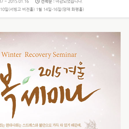
7 ~ 2015.01.16
선착순 :
마감되었습니다.
7-10일(서빙고 비전홀) 1월 14일-16일(양재 화평홀)