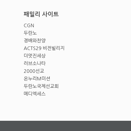
패밀리 사이트
CGN
두란노
경배와찬양
ACTS29 비전빌리지
더멋진세상
러브소나타
2000선교
온누리M미션
두란노국제선교회
메디엑세스