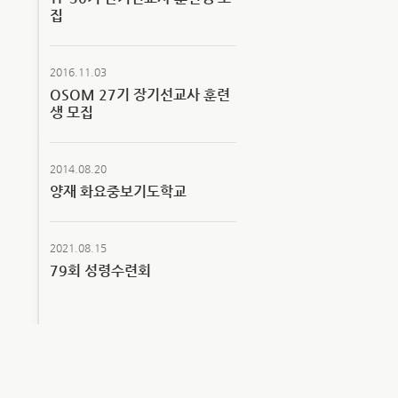
집
2016.11.03
OSOM 27기 장기선교사 훈련
생 모집
2014.08.20
양재 화요중보기도학교
2021.08.15
79회 성령수련회