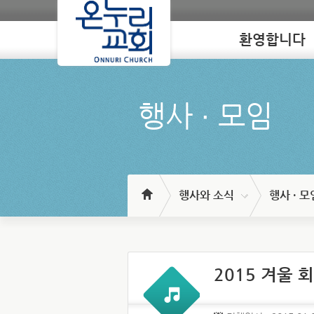
환영합니다
Loading
행사 ∙ 모임
행사와 소식
행사 · 모
2015 겨울