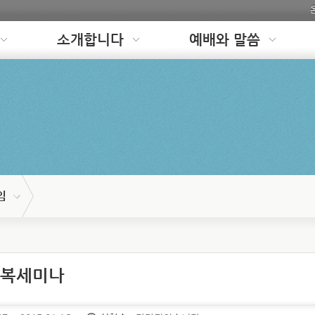
소개합니다
예배와 말씀
임
 회복세미나