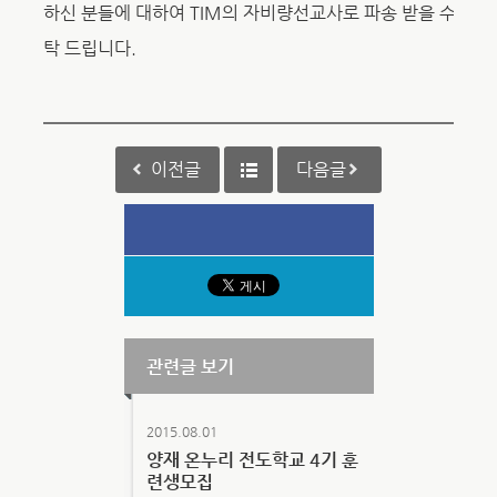
하신 분들에 대하여
TIM
의 자비량선교사로 파송 받을 수 있는
탁 드립니다.
이전글
다음글
관련글 보기
2015.08.01
양재 온누리 전도학교 4기 훈
련생모집