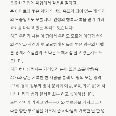
훌륭한 기업에 취업해서 결혼을 잘하고,
큰 아파트와 좋은 차’가 인생의 목표가 되어 있는 게 우리
의 모습일지도 모릅니다. 인생의 행복과 복을 받기 위해
교회를 다니고 있는 우리도 있습니다.
지금 우리가 사는 이 땅에서 우리도 모르게 아담과 하와
의 선악과 사건이 후 교묘하게 만들어 놓은 맘몬의 바벨
론 경제시스템안의 또 다른 노예처럼 살고 있는지도 모
릅니다.
지금 하나님께서는 가리워진 눈이 뜨인 스룹바벨(슥
4:7)과 같은 거룩한 한 사람을 통해 이 땅의 모든 영역
(교회,경제,정부와 정치,문화와 예술,교육,의료 등)에 하
나님나라의 법과 질서를 회복 하고 싶어하십니다.
또한 각자가 가지고 있는 은사와 부르심을 가지고 그 나
라를 향한 부르심을 깨우쳐 줄 하나님의 거룩한 단 한 명