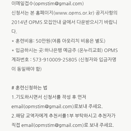
이메일접수(
opmstim@gmail.com
)
신청서는 본 홈페이지(www.opms.or.kr) 공지사항의
2014년 OPMS 모집안내 글에서 다운받으시기 바랍니
다.
* 훈련비용: 50만원(여름 아웃리치 비용은 별도)
* 입금하시는 곳:하나은행 예금주 (온누리교회) OPMS
계좌번호 : 573-910009-25805 (신청자와 입금자명
이 동일해야 함)
#
훈련신청하는 법
1.
기도하시면서 신청서를 작성 후 먼저
email
(
opmstim@gmail.com
)
로보내 주세요.
2.해당 교역자에게 추천서를1부 부탁하시고 추천자가
직접 email
(
opmstim@gmail.com
)
로 보내 주세요.