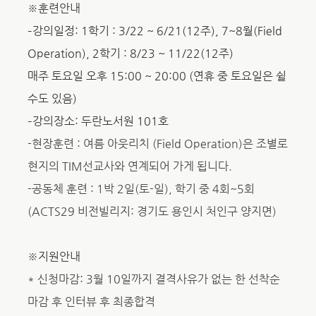
※훈련안내
–
강의일정: 1학기
: 3/22 ~ 6/21(12
주), 7~8월(Field
Operation), 2학기 : 8/23 ~ 11/22(12주)
매주 토요일 오후 15:00 ~ 20:00 (연휴 중 토요일은 쉴
수도 있음)
–
강의장소: 두란노서원 101호
-현장훈련 : 여름 아웃리치 (Field Operation)은 조별로
현지의 TIM선교사와 연계되어 가게 됩니다.
-공동체 훈련 : 1박 2일(토-일), 학기 중 4회~5회
(ACTS29 비전빌리지: 경기도 용인시 처인구 양지면)
※지원안내
* 신청마감: 3월 10일까지 결격사유가 없는 한 선착순
마감 후 인터뷰 후 최종합격