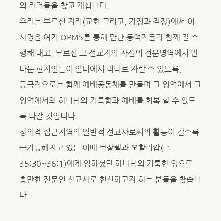
의 리더들을 찾고 계십니다.
우리는 부르신 자리(교회 그리고, 가정과 직장)에서 이
사명을 여기 OPMS를 통해 만난 동역자들과 함께 잘 수
행해 내고, 부르신 그 선교지의 자신의 전문영역에서 만
나는 현지인들이 일터에서 리더로 자랄 수 있도록,
궁극적으로는 함께 예배공동체를 만들며 그 영역에서 그
영역에서의 하나님의 거룩함과 예배를 회복 할 수 있도
록 나갈 것입니다.
창의적 접근지역의 일반적 선교사로써의 활동이 갈수록
불가능해지고 있는 이때 브살렐과 오할리압(출
35:30~36:1)에게 임하셨던 하나님의 거룩한 영으로
충만한 전문인 선교사로 헌신하고자 하는 분들을 찾습니
다.