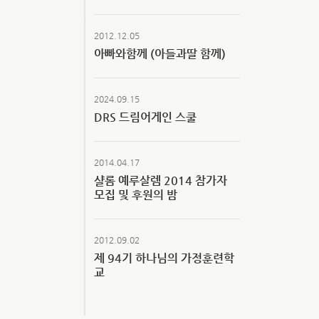
2012.12.05
아빠와함께 (아들과딸 함께)
2024.09.15
DRS 드림어게인 스쿨
2014.04.17
샬롬 예루살렘 2014 참가자
모집 및 후원의 밤
2012.09.02
제 94기 하나님의 가정훈련학
교