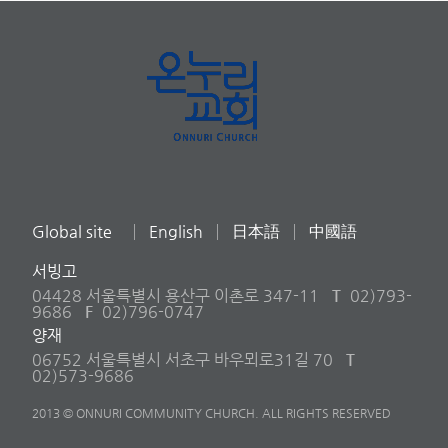
Global site
English
日本語
中國語
서빙고
04428 서울특별시 용산구 이촌로 347-11
T
02)793-
9686
F
02)796-0747
양재
06752 서울특별시 서초구 바우뫼로31길 70
T
02)573-9686
2013 © ONNURI COMMUNITY CHURCH. ALL RIGHTS RESERVED