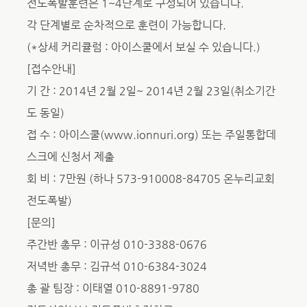
전도폭발훈련은 1~4단계로 구성되어 있습니다.
각 단계별로 순차적으로 훈련이 가능합니다.
(*상세 커리큘럼 : 아이스쿨에서 보실 수 있습니다.)
[접수안내]
기 간 : 2014년 2월 2일~ 2014년 2월 23일(취소기간
도 동일)
접 수 : 아이스쿨(www.ionnuri.org) 또는 주일통합데
스크에 신청서 제출
회 비 : 7만원 (하나 573-910008-84705 온누리교회
전도폭발)
[문의]
주간반 총무 : 이규성 010-3388-0676
저녁반 총무 : 김규석 010-6384-3024
총 괄 팀장 : 이태열 010-8891-9780