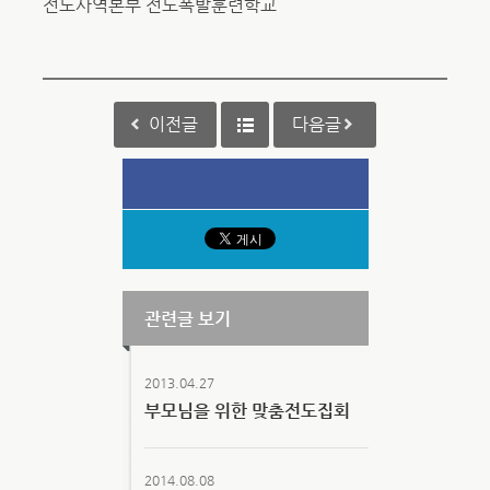
전도사역본부 전도폭발훈련학교
이전글
다음글
관련글 보기
2013.04.27
부모님을 위한 맞춤전도집회
2014.08.08