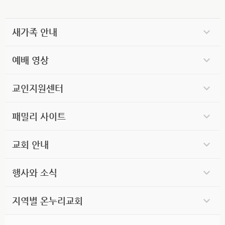
새가족 안내
예배 영상
교인지원센터
패밀리 사이트
교회 안내
행사와 소식
지역별 온누리교회