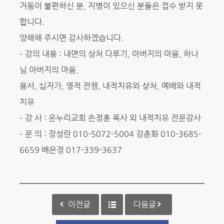
거동이 불편하신 분, 지병이 있으신 분들은 접수 받지 못
합니다.
양해해 주시면 감사하겠습니다.
– 강의 내용 : 내면의 상처 다루기, 아버지의 마음, 하나
님 아버지의 마음,
용서, 십자가, 영적 전쟁, 내적치유와 상처, 예배와 내적
치유
– 강 사 : 온누리교회 손정훈 목사 외 내적치유 전문강사
– 문 의 : 장성란 010-5072-5004 강춘화 010-3685-
6659 배은정 017-339-3637
이전글
다음글