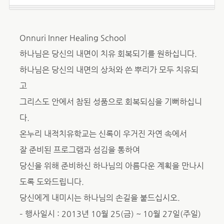
Onnuri Inner Healing School
하나님은 당신의 내면이 치유 회복되기를 원하십니다.
하나님은 당신의 내면의 상처와 쓴 뿌리가 모두 치유되
고
그리스도 안에서 참된 성품으로 회복되심을 기뻐하십니
다.
온누리 내적치유학교는 신록이 우거진 자연 속에서
잘 준비된 프로그램과 섬김을 통하여
당신을 위해 준비하신 하나님의 아름다운 계획을 만나시
도록 도와드립니다.
당신에게 내미시는 하나님의 손길을 붙드십시오.
– 행사일시 : 2013년 10월 25(금) ~ 10월 27일(주일)