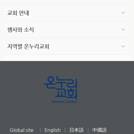
교회 안내
행사와 소식
지역별 온누리교회
Global site
English
日本語
中國語