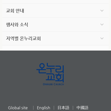
교회 안내
행사와 소식
지역별 온누리교회
Global site
English
日本語
中國語