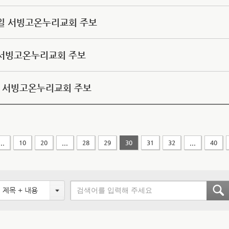
15일 서빙고온누리교회 주보
8일 서빙고온누리교회 주보
1일 서빙고온누리교회 주보
...
10
20
...
28
29
30
31
32
...
40
제목 + 내용