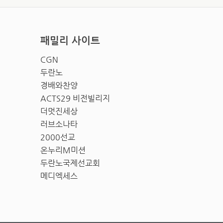
패밀리 사이트
CGN
두란노
경배와찬양
ACTS29 비전빌리지
더멋진세상
러브소나타
2000선교
온누리M미션
두란노국제선교회
메디엑세스