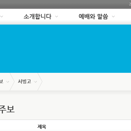
소개합니다
예배와 말씀
보
서빙고
 주보
제목