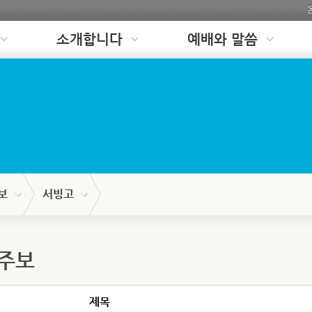
소개합니다
예배와 말씀
보
서빙고
 주보
제목