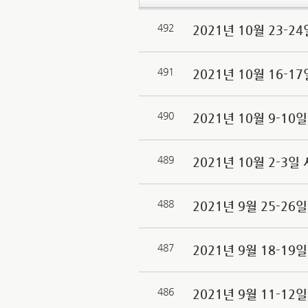
492
2021년 10월 23-
491
2021년 10월 16-
490
2021년 10월 9-1
489
2021년 10월 2-
488
2021년 9월 25-2
487
2021년 9월 18-1
486
2021년 9월 11-1