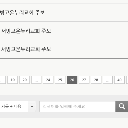
일 서빙고온누리교회 주보
9일 서빙고온누리교회 주보
2일 서빙고온누리교회 주보
...
10
20
...
24
25
26
27
28
...
40
제목 + 내용