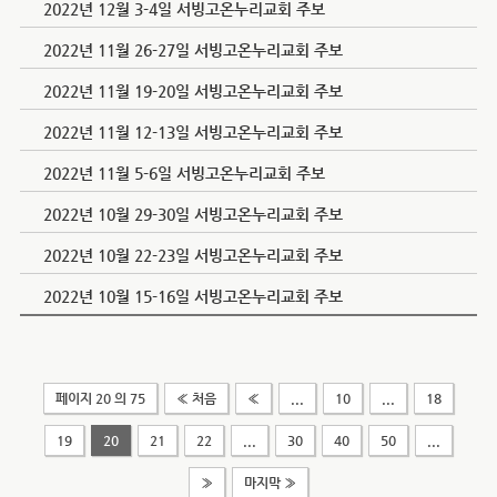
2022년 12월 3-4일 서빙고온누리교회 주보
2022년 11월 26-27일 서빙고온누리교회 주보
2022년 11월 19-20일 서빙고온누리교회 주보
2022년 11월 12-13일 서빙고온누리교회 주보
2022년 11월 5-6일 서빙고온누리교회 주보
2022년 10월 29-30일 서빙고온누리교회 주보
2022년 10월 22-23일 서빙고온누리교회 주보
2022년 10월 15-16일 서빙고온누리교회 주보
페이지 20 의 75
« 처음
«
...
10
...
18
19
20
21
22
...
30
40
50
...
»
마지막 »