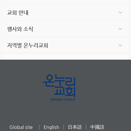
교회 안내
행사와 소식
지역별 온누리교회
Global site
English
日本語
中國語