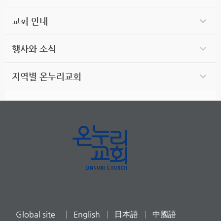
교회 안내
행사와 소식
지역별 온누리교회
Global site
English
日本語
中國語