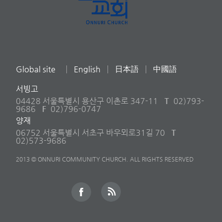
Global site
English
日本語
中國語
서빙고
04428 서울특별시 용산구 이촌로 347-11
T
02)793-
9686
F
02)796-0747
양재
06752 서울특별시 서초구 바우뫼로31길 70
T
02)573-9686
2013 © ONNURI COMMUNITY CHURCH. ALL RIGHTS RESERVED