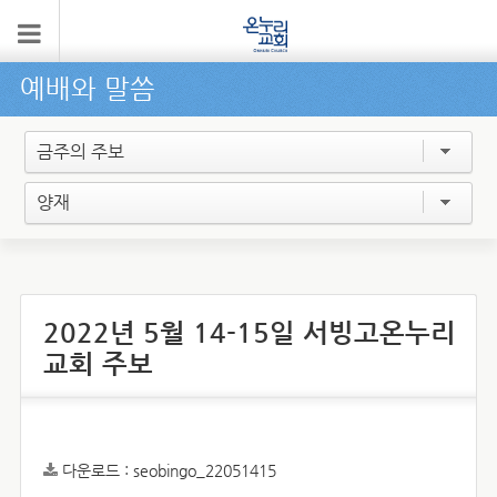
예배와 말씀
금주의 주보
양재
2022년 5월 14-15일 서빙고온누리
교회 주보
다운로드 :
seobingo_22051415