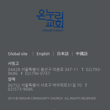
Global site
English
日本語
中國語
서빙고
04428 서울특별시 용산구 이촌로 347-11
T
02)793-
9686
F
02)796-0747
양재
06752 서울특별시 서초구 바우뫼로31길 70
T
02)573-9686
2013 © ONNURI COMMUNITY CHURCH. ALL RIGHTS RESERVED