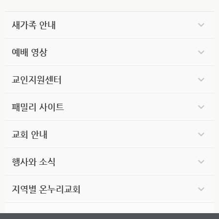
새가족 안내
예배 영상
교인지원센터
패밀리 사이트
교회 안내
행사와 소식
지역별 온누리교회