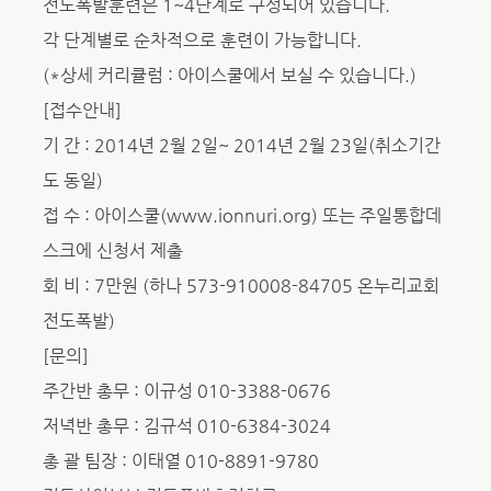
전도폭발훈련은 1~4단계로 구성되어 있습니다.
각 단계별로 순차적으로 훈련이 가능합니다.
(*상세 커리큘럼 : 아이스쿨에서 보실 수 있습니다.)
[접수안내]
기 간 : 2014년 2월 2일~ 2014년 2월 23일(취소기간
도 동일)
접 수 : 아이스쿨(www.ionnuri.org) 또는 주일통합데
스크에 신청서 제출
회 비 : 7만원 (하나 573-910008-84705 온누리교회
전도폭발)
[문의]
주간반 총무 : 이규성 010-3388-0676
저녁반 총무 : 김규석 010-6384-3024
총 괄 팀장 : 이태열 010-8891-9780