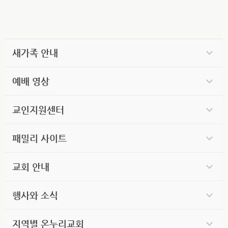
새가족 안내
예배 영상
교인지원센터
패밀리 사이트
교회 안내
행사와 소식
지역별 온누리교회