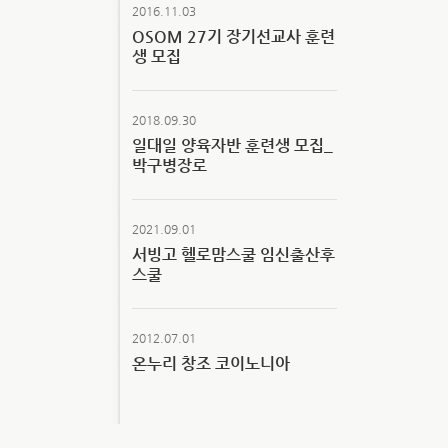
2016.11.03
OSOM 27기 장기선교사 훈련
생 모집
2018.09.30
일대일 양육자반 훈련생 모집_
박구병장로
2021.09.01
서빙고 헬로맘스쿨 임신출산후
스쿨
2012.07.01
온누리 창조 코이노니아