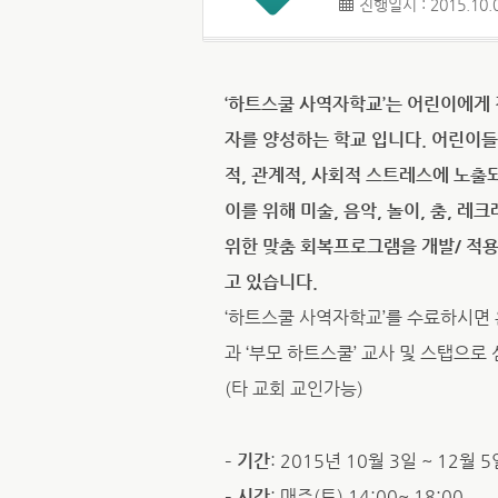
진행일시 : 2015.10.0
‘하트스쿨 사역자학교’는 어린이에게
자를 양성하는 학교 입니다. 어린이들
적, 관계적, 사회적 스트레스에 노출
이를 위해 미술, 음악, 놀이, 춤, 
위한 맞춤 회복프로그램을 개발/ 적
고 있습니다.
‘하트스쿨 사역자학교’를 수료하시면
과 ‘부모 하트스쿨’ 교사 및 스탭으로
(타 교회 교인가능)
–
기간
: 2015년 10월 3일 ~ 12월 
–
시간
: 매주(토) 14:00~ 18:00