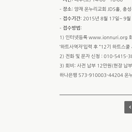
–
장소
: 양재 온누리교회 JDS홀, 충
–
접수기간
: 2015년 8월 17일~ 9월
–
접수방법
:
1) 인터넷등록 www.ionnuri.or
‘하트사역자’입력 후 “12기 하트스
2) 전화 및 문자 신청 : 010-5415
3) 회비: 사전 납부 12만원(현장 납부
하나은행 573-910003-44204