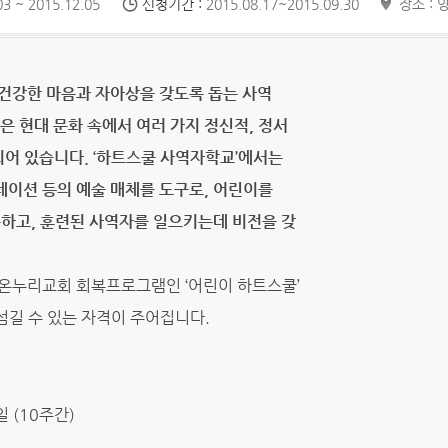
3 ~ 2015.12.05
신청기간 :
2015.08.17~2015.09.30
장소 : 
 건강한 마음과 자아상을 갖도록 돕는 사역
은 현대 문화 속에서 여러 가지 정신적, 정서
되어 있습니다. ‘하트스쿨 사역자학교’에서는
레크레이션 등의 예술 매체를 도구로, 어린이를
용하고, 훈련된 사역자를 일으키는데 비전을 갖
 온누리교회 회복프로그램인 ‘어린이 하트스쿨’
 섬길 수 있는 자격이 주어집니다.
5일 (10주간)