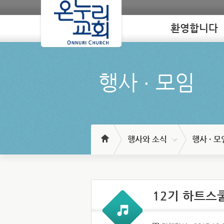
환영합니다
Loading
행사 ∙ 모임
행사와 소식
행사 · 모
12기 하트스