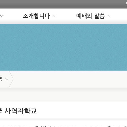
소개합니다
예배와 말씀
임
쿨 사역자학교