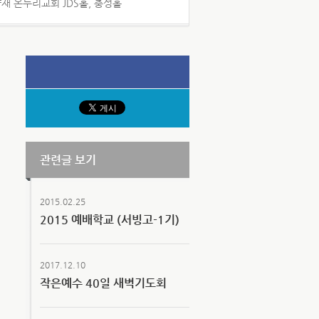
양재 온누리교회 JDS홀, 충성홀
관련글 보기
2015.02.25
2015 예배학교 (서빙고-1기)
2017.12.10
작은예수 40일 새벽기도회