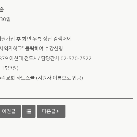
성홀
 30일
g 회원가입 후 화면 우측 상단 검색어에
쿨 사역자학교” 클릭하여 수강신청
-3879 이현대 전도사/ 담당간사 02-570-7522
 15만원)
 온누리교회 하트스쿨 (지원자 이름으로 입금)
이전글
다음글