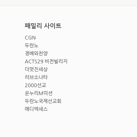
패밀리 사이트
CGN
두란노
경배와찬양
ACTS29 비전빌리지
더멋진세상
러브소나타
2000선교
온누리M미션
두란노국제선교회
메디엑세스