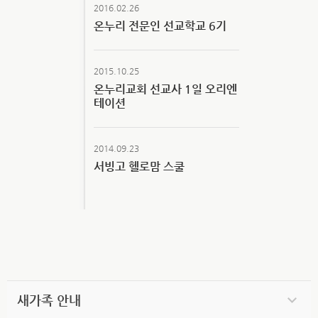
2016.02.26
온누리 전문인 선교학교 6기
2015.10.25
온누리교회 선교사 1일 오리엔
테이션
2014.09.23
서빙고 헬로맘 스쿨
새가족 안내