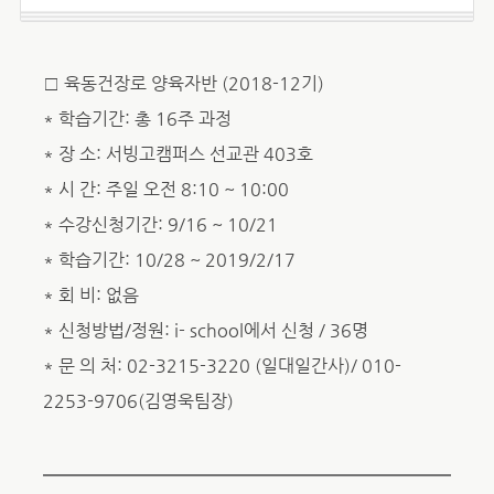
□ 육동건장로 양육자반 (2018-12기)
* 학습기간: 총 16주 과정
* 장 소: 서빙고캠퍼스 선교관 403호
* 시 간: 주일 오전 8:10 ~ 10:00
* 수강신청기간: 9/16 ~ 10/21
* 학습기간: 10/28 ~ 2019/2/17
* 회 비: 없음
* 신청방법/정원: i- school에서 신청 / 36명
* 문 의 처: 02-3215-3220 (일대일간사)/ 010-
2253-9706(김영욱팀장)