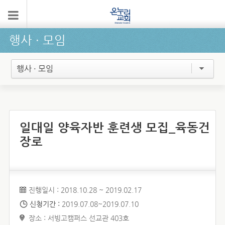
행사 ∙ 모임
행사 · 모임
일대일 양육자반 훈련생 모집_육동건
장로
진행일시 : 2018.10.28 ~ 2019.02.17
신청기간 :
2019.07.08~2019.07.10
장소 : 서빙고캠퍼스 선교관 403호