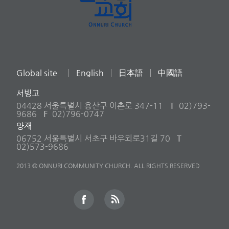
Global site
English
日本語
中國語
서빙고
04428 서울특별시 용산구 이촌로 347-11
T
02)793-
9686
F
02)796-0747
양재
06752 서울특별시 서초구 바우뫼로31길 70
T
02)573-9686
2013 © ONNURI COMMUNITY CHURCH. ALL RIGHTS RESERVED