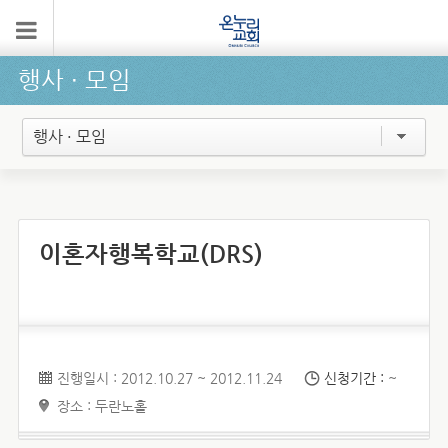
행사 ∙ 모임
행사 · 모임
이혼자행복학교(DRS)
진행일시 : 2012.10.27 ~ 2012.11.24
신청기간 :
~
장소 : 두란노홀