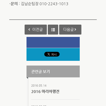
-문의
: 김남순팀장 010-2243-1013
이전글
다음글
관련글 보기
2016.05.14
2016 마리아행전