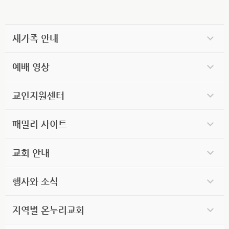
새가족 안내
예배 영상
교인지원센터
패밀리 사이트
교회 안내
행사와 소식
지역별 온누리교회