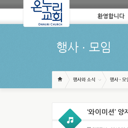
환영합니다
Loading
행사 ∙ 모임
행사와 소식
행사 · 모
‘와이미션’ 양