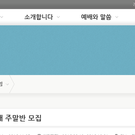
소개합니다
예배와 말씀
임
재 주말반 모집