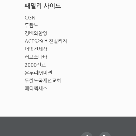
패밀리 사이트
CGN
두란노
경배와찬양
ACTS29 비전빌리지
더멋진세상
러브소나타
2000선교
온누리M미션
두란노국제선교회
메디엑세스