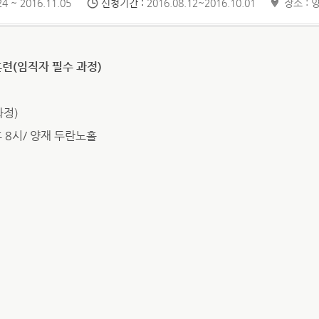
4 ~ 2016.11.05
신청기간 :
2016.08.12~2016.10.01
장소 :
훈련(임직자 필수 과정)
과정)
후 8시/ 양재 두란노홀