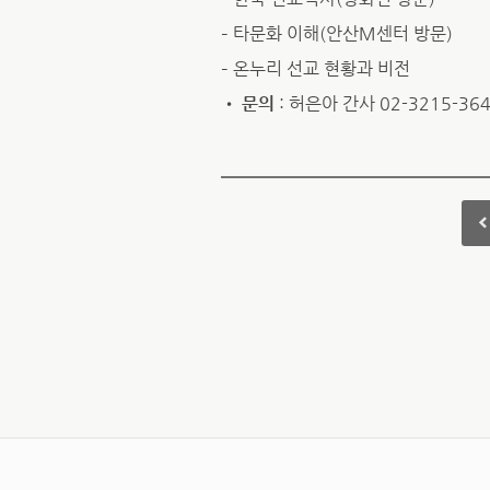
– 타문화 이해(안산M센터 방문)
– 온누리 선교 현황과 비전
•
문의
: 허은아 간사 02-3215-36