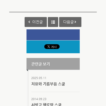
이전글
다음글
관련글 보기
2025.05.11
치유와 기름부음 스쿨
2014.09.23
서빙고 헬로맘 스쿨