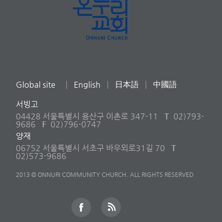
Global site
English
日本語
中國語
서빙고
04428 서울특별시 용산구 이촌로 347-11
T
02)793-
9686
F
02)796-0747
양재
06752 서울특별시 서초구 바우뫼로31길 70
T
02)573-9686
2013 © ONNURI COMMUNITY CHURCH. ALL RIGHTS RESERVED