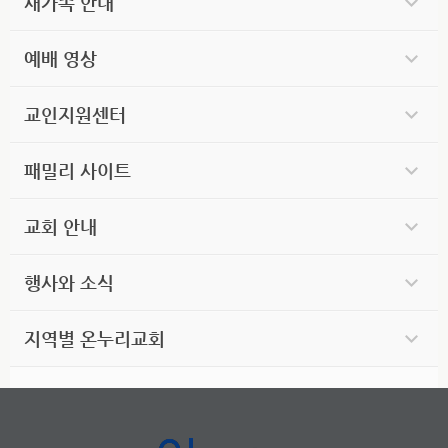
새가족 안내
예배 영상
교인지원센터
패밀리 사이트
교회 안내
행사와 소식
지역별 온누리교회