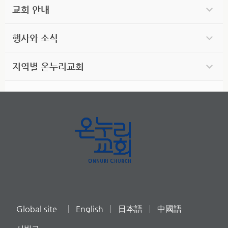
교회 안내
행사와 소식
지역별 온누리교회
Global site
English
日本語
中國語