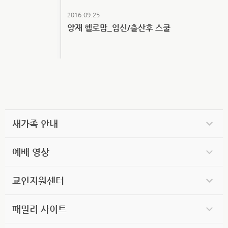
2016.09.25
양재 헬로맘_임신/출산후 스쿨
새가족 안내
예배 영상
교인지원센터
패밀리 사이트