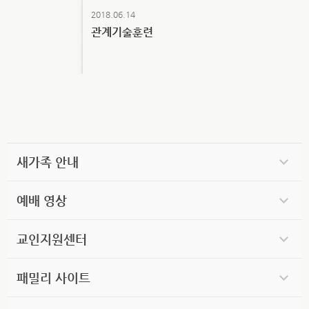
2018.06.14
관계기술훈련
새가족 안내
예배 영상
교인지원센터
패밀리 사이트