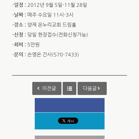
-일정 :
2012년 9월 5일-11월 28일
-날짜 :
매주 수요일 11시-3시
-장소 :
양재 온누리교회 드림홀
-신청 :
당일 현장접수(전화신청가능)
-회비 :
5만원
-문의 :
손영은 간사(570-7433)
이전글
다음글