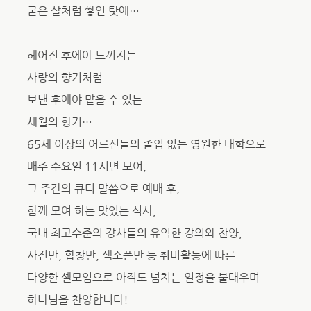
굳은 살처럼 쌓인 탓에…
헤어진 후에야 느껴지는
사랑의 향기처럼
보낸 후에야 맡을 수 있는
세월의 향기…
65세 이상의 어르신들의 졸업 없는 영원한 대학으로
매주 수요일 11시면 모여,
그 주간의 큐티 말씀으로 예배 후,
함께 모여 하는 맛있는 식사,
국내 최고수준의 강사들의 유익한 강의와 찬양,
사진반, 합창반, 색소폰반 등 취미활동에 따른
다양한 셀모임으로 아직도 넘치는 열정을 불태우며
하나님을 찬양합니다!