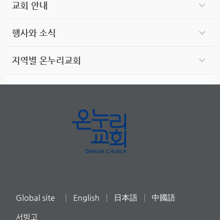
교회 안내
행사와 소식
지역별 온누리교회
Global site
English
日本語
中國語
서빙고