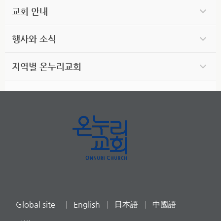
교회 안내
행사와 소식
지역별 온누리교회
Global site
English
日本語
中國語