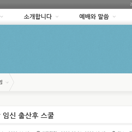
소개합니다
예배와 말씀
임
 임신 출산후 스쿨