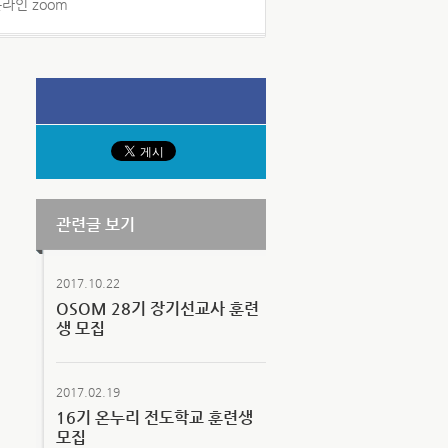
온라인 zoom
관련글 보기
2017.10.22
OSOM 28기 장기선교사 훈련
생 모집
2017.02.19
16기 온누리 전도학교 훈련생
모집