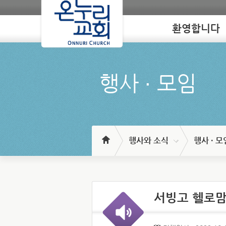
환영합니다
Loading
행사 ∙ 모임
행사와 소식
행사 · 모
서빙고 헬로맘