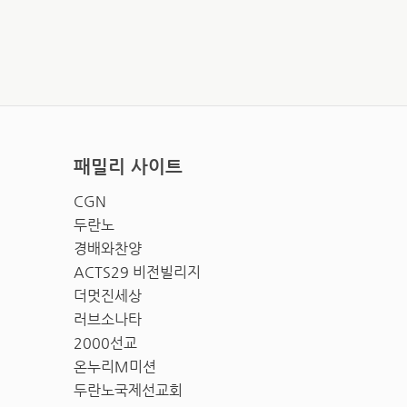
패밀리 사이트
CGN
두란노
경배와찬양
ACTS29 비전빌리지
더멋진세상
러브소나타
2000선교
온누리M미션
두란노국제선교회