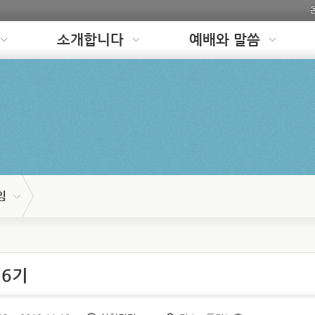
소개합니다
예배와 말씀
임
6기