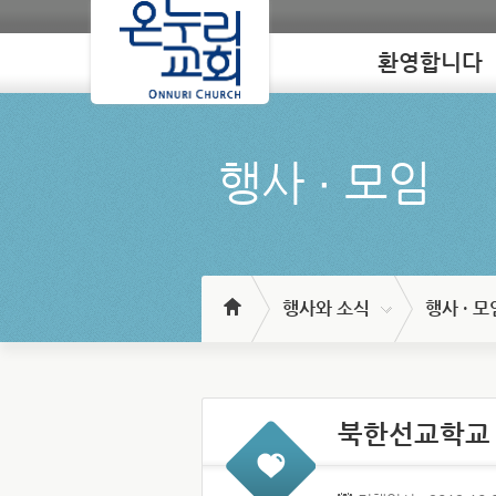
환영합니다
Loading
행사 ∙ 모임
행사와 소식
행사 · 모
북한선교학교 