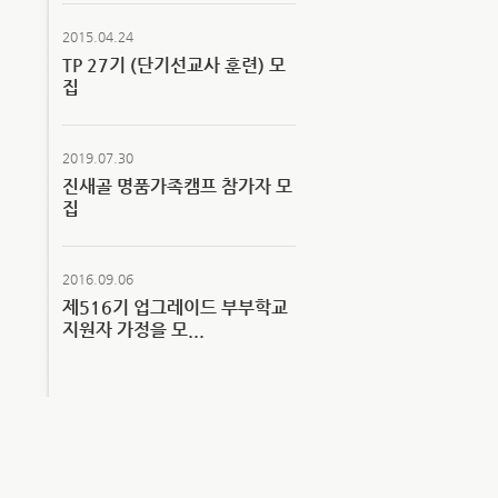
2015.04.24
TP 27기 (단기선교사 훈련) 모
집
2019.07.30
진새골 명품가족캠프 참가자 모
집
2016.09.06
제516기 업그레이드 부부학교
지원자 가정을 모...