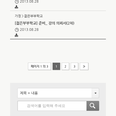
2013.08.28
가정＞젊은부부학교
[젊은부부학교] 준비_ 강의 의뢰서(2차)
2013.08.28
페이지 1 의 3
1
2
3
»
제목 + 내용